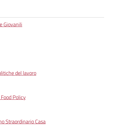
e Giovanili
itiche del lavoro
e Food Policy
ano Straordinario Casa