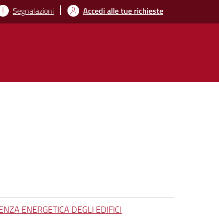
Segnalazioni
Accedi alle tue richieste
ENZA ENERGETICA DEGLI EDIFICI