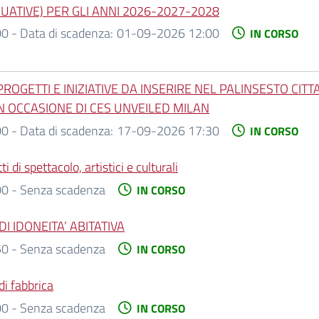
NUATIVE) PER GLI ANNI 2026-2027-2028
00 -
Data di scadenza:
01-09-2026 12:00
IN CORSO
PROGETTI E INIZIATIVE DA INSERIRE NEL PALINSESTO C
N OCCASIONE DI CES UNVEILED MILAN
00 -
Data di scadenza:
17-09-2026 17:30
IN CORSO
 di spettacolo, artistici e culturali
0 - Senza scadenza
IN CORSO
I IDONEITA’ ABITATIVA
0 - Senza scadenza
IN CORSO
di fabbrica
0 - Senza scadenza
IN CORSO