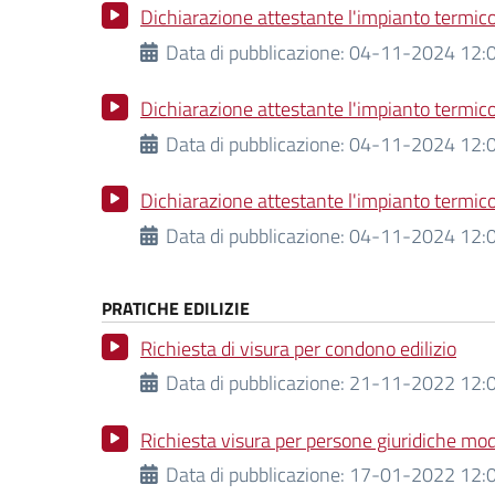
Dichiarazione attestante l'impianto termic
Data di pubblicazione:
04-11-2024 12:0
Dichiarazione attestante l'impianto termico
Data di pubblicazione:
04-11-2024 12:0
Dichiarazione attestante l'impianto termico
Data di pubblicazione:
04-11-2024 12:0
PRATICHE EDILIZIE
Richiesta di visura per condono edilizio
Data di pubblicazione:
21-11-2022 12:0
Richiesta visura per persone giuridiche mo
Data di pubblicazione:
17-01-2022 12:0