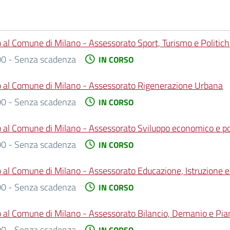
io al Comune di Milano - Assessorato Sport, Turismo e Politich
0 - Senza scadenza
IN CORSO
inio al Comune di Milano - Assessorato Rigenerazione Urbana
0 - Senza scadenza
IN CORSO
nio al Comune di Milano - Assessorato Sviluppo economico e pol
0 - Senza scadenza
IN CORSO
nio al Comune di Milano - Assessorato Educazione, Istruzione 
0 - Senza scadenza
IN CORSO
nio al Comune di Milano - Assessorato Bilancio, Demanio e Pi
0 - Senza scadenza
IN CORSO